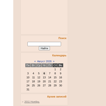
Поиск
Календарь
«
Август 2026
»
Пн
Вт
Ср
Чт
Пт
Сб
Вс
1
2
3
4
5
6
7
8
9
10
11
12
13
14
15
16
17
18
19
20
21
22
23
24
25
26
27
28
29
30
31
Архив записей
2011 Ноябрь