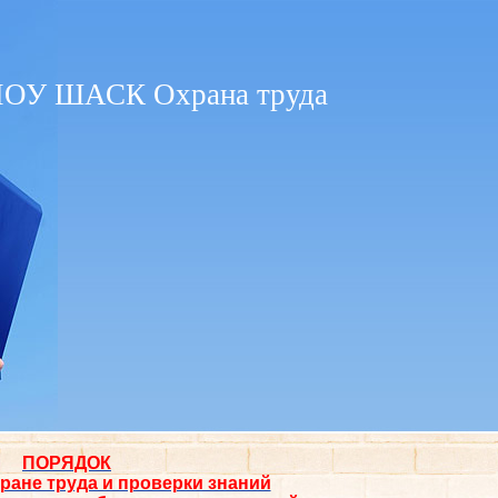
ОУ ШАСК Охрана труда
ПОРЯДОК
ране труда и проверки знаний