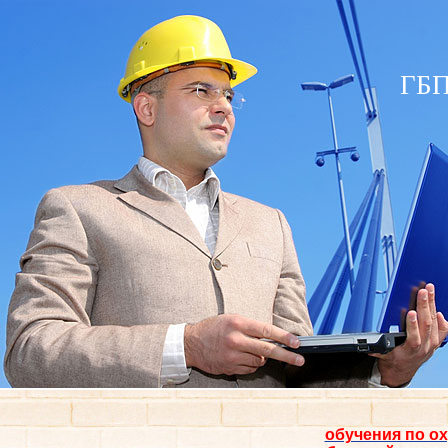
ГБП
обучения по ох